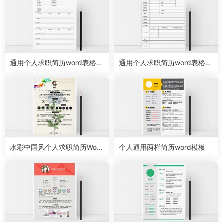
通用个人求职简历word表格模
通用个人求职简历word表格模
板
板
水彩中国风个人求职简历Word
个人通用两栏简历word模板
模板