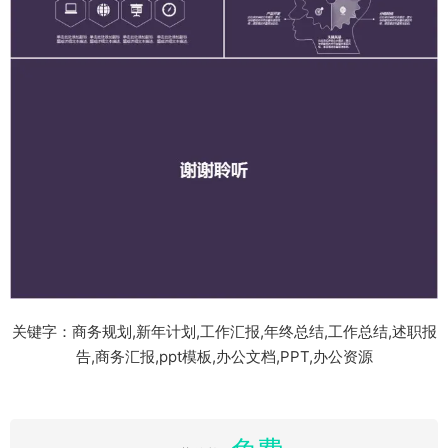
关键字：商务规划,新年计划,工作汇报,年终总结,工作总结,述职报
告,商务汇报,ppt模板,办公文档,PPT,办公资源