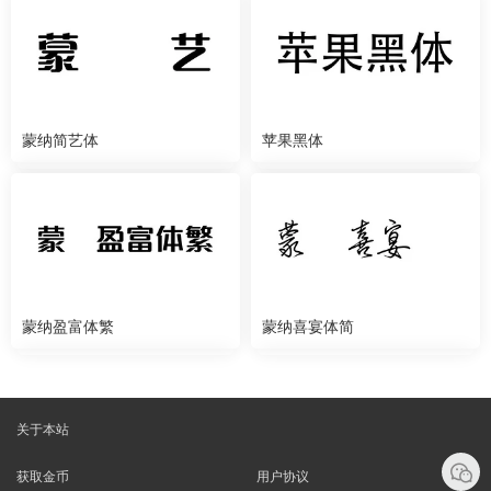
蒙纳简艺体
苹果黑体
蒙纳盈富体繁
蒙纳喜宴体简
关于本站
获取金币
用户协议