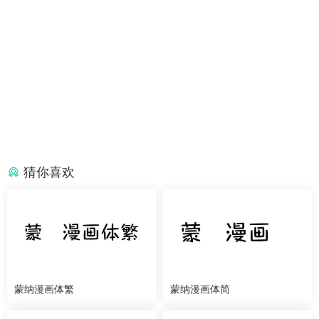
猜你喜欢
蒙纳漫画体繁
蒙纳漫画体简