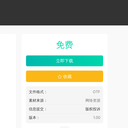
免费
立即下载
收藏
文件格式：
OTF
素材来源：
网络资源
信息提交：
版权投诉
版本：
1.00