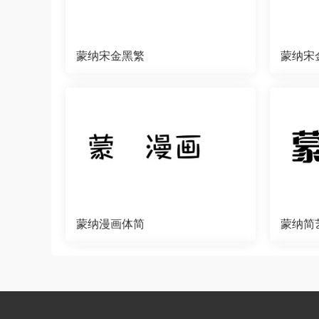
蒙纳宋金黑繁
蒙纳宋
蒙纳漫画体简
蒙纳简