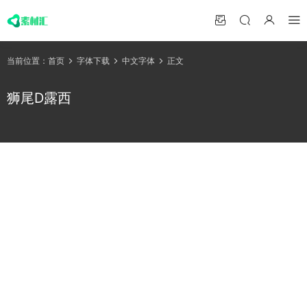
当前位置：
首页
字体下载
中文字体
正文
狮尾D露西