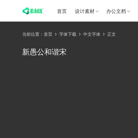
首页
设计素材
办公文档
当前位置：
首页
字体下载
中文字体
正文
新愚公和谐宋