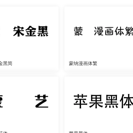
金黑简
蒙纳漫画体繁