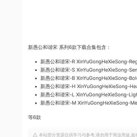
新愚公和谐宋 系列6款下载合集包含：
新愚公和谐宋-R XinYuGongHeXieSong-Regul
新愚公和谐宋-S XinYuGongHeXieSong-SemiB
新愚公和谐宋-B XinYuGongHeXieSong-Bold
新愚公和谐宋-H XinYuGongHeXieSong-Heav
新愚公和谐宋-L XinYuGongHeXieSong-Light
新愚公和谐宋-M XinYuGongHeXieSong-Med
等6款
本站部分资源仅供学习与参考,请勿用于商业用途,如