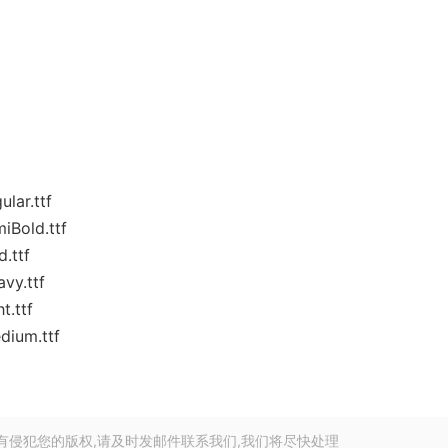
ar.ttf
old.ttf
.ttf
y.ttf
.ttf
ium.ttf
有侵犯您的版权,请及时发邮件联系我们,我们将尽快处理