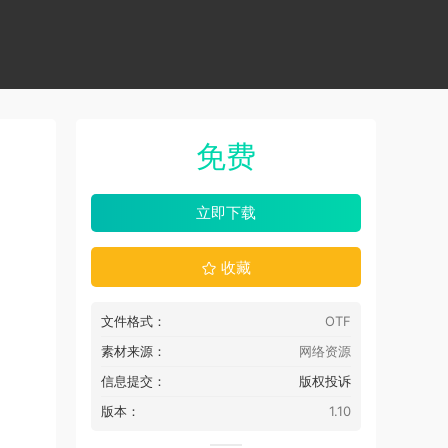
免费
立即下载
收藏
文件格式：
OTF
素材来源：
网络资源
信息提交：
版权投诉
版本：
1.10