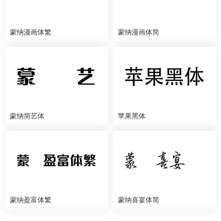
蒙纳漫画体繁
蒙纳漫画体简
蒙纳简艺体
苹果黑体
蒙纳盈富体繁
蒙纳喜宴体简