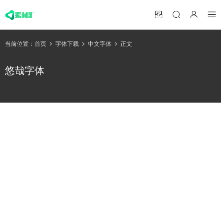
当前位置：
首页
字体下载
中文字体
正文
悠哉字体