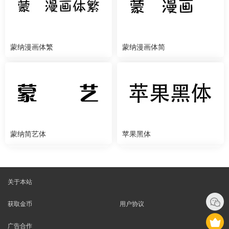
蒙纳漫画体繁
蒙纳漫画体简
蒙纳简艺体
苹果黑体
关于本站
获取金币
用户协议
广告合作