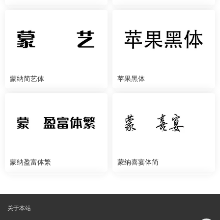
蒙纳简艺体
苹果黑体
蒙纳盈富体繁
蒙纳喜宴体简
关于本站