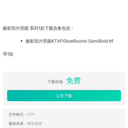
极影毁片荧圆 系列1款下载合集包含：
极影毁片荧圆KTXPGlowRound-SemiBold.ttf
等1款
免费
下载价格
立即下载
文件格式：
OTF
素材来源：
网络资源