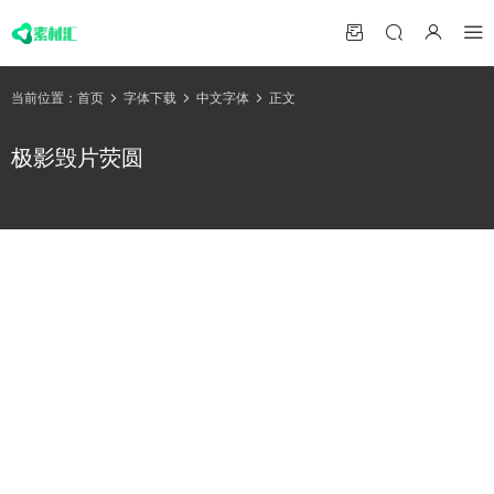
当前位置：
首页
字体下载
中文字体
正文
极影毁片荧圆