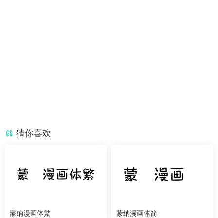
猜你喜欢
蒙纳漫画体繁
蒙纳漫画体简