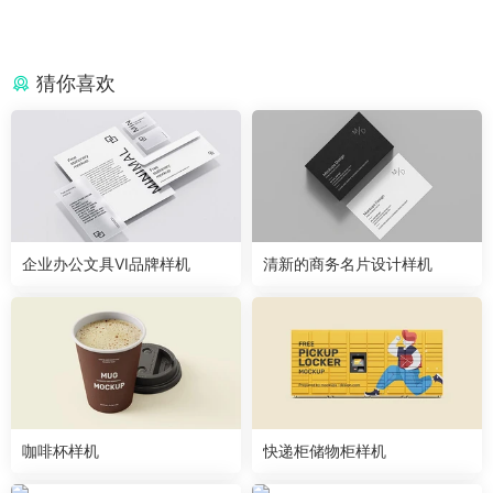
猜你喜欢
企业办公文具VI品牌样机
清新的商务名片设计样机
咖啡杯样机
快递柜储物柜样机