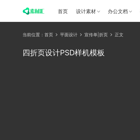
首页
设计素材
办公文档
当前位置：
首页
平面设计
宣传单|折页
正文
四折页设计PSD样机模板