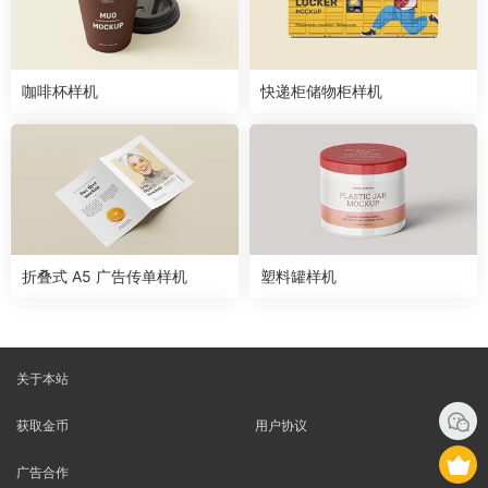
咖啡杯样机
快递柜储物柜样机
折叠式 A5 广告传单样机
塑料罐样机
关于本站
获取金币
用户协议
广告合作