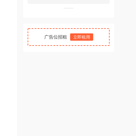
广告位招租
立即租用