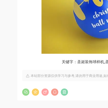
关键字：圣诞装饰球样机,圣诞
本站部分资源仅供学习与参考,请勿用于商业用途,如