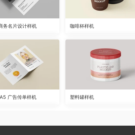
商务名片设计样机
咖啡杯样机
A5 广告传单样机
塑料罐样机