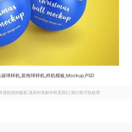
球样机,装饰球样机,样机模板,Mockup,PSD
有侵犯您的版权,请及时发邮件联系我们,我们将尽快处理