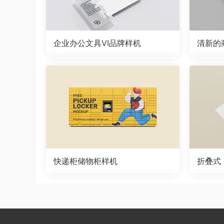
企业办公文具VI品牌样机
清新的
快递柜储物柜样机
折叠式 