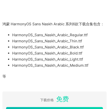
鸿蒙 HarmonyOS Sans Naskh Arabic 系列6款下载合集包含：
HarmonyOS_Sans_Naskh_Arabic_Regular.ttf
HarmonyOS_Sans_Naskh_Arabic_Thin.ttf
HarmonyOS_Sans_Naskh_Arabic_Black.ttf
HarmonyOS_Sans_Naskh_Arabic_Bold.ttf
HarmonyOS_Sans_Naskh_Arabic_Light.ttf
HarmonyOS_Sans_Naskh_Arabic_Medium.ttf
等
免费
下载价格