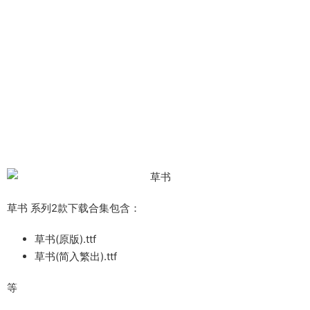
草书 系列2款下载合集包含：
草书(原版).ttf
草书(简入繁出).ttf
等