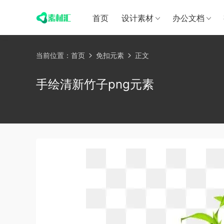
首页
设计素材
办公文档
当前位置：
首页
免扣元素
正文
手绘清新竹子png元素