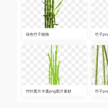
绿色竹子植物
竹子p
竹叶图片卡通png图片素材
竹子p