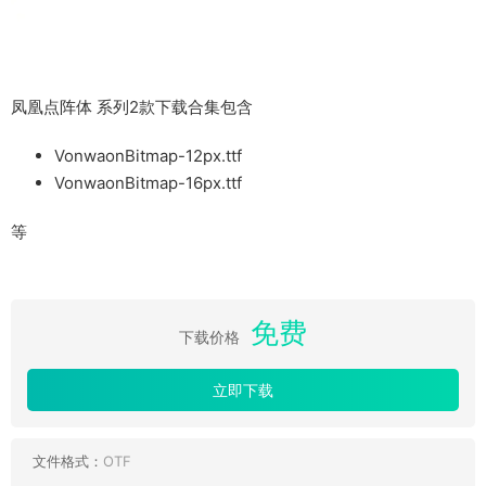
凤凰点阵体 系列2款下载合集包含
VonwaonBitmap-12px.ttf
VonwaonBitmap-16px.ttf
等
免费
下载价格
立即下载
文件格式：
OTF