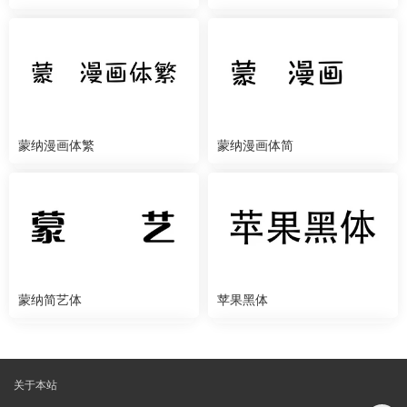
蒙纳漫画体繁
蒙纳漫画体简
蒙纳简艺体
苹果黑体
关于本站