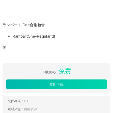
ランパート One合集包含
RampartOne-Regular.ttf
等
免费
下载价格
立即下载
文件格式：
OTF
素材来源：
网络资源