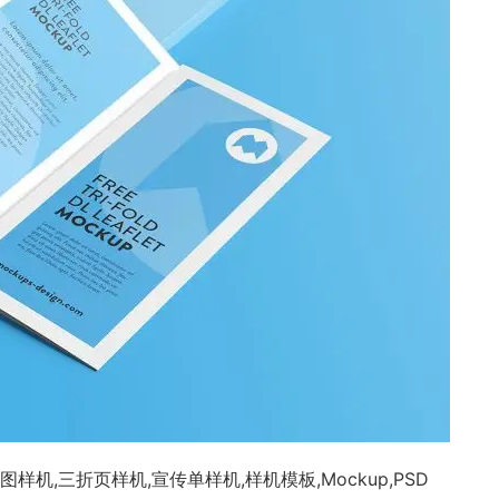
机,三折页样机,宣传单样机,样机模板,Mockup,PSD