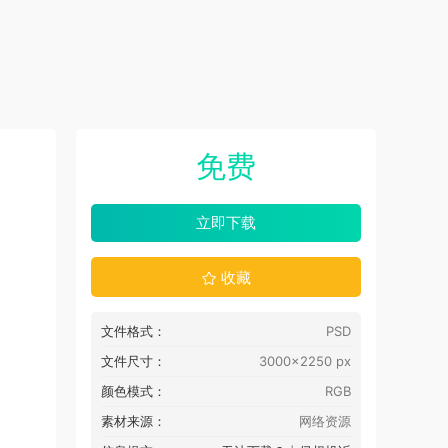
免费
立即下载
收藏
文件格式：
PSD
文件尺寸：
3000x2250 px
颜色模式：
RGB
素材来源：
网络资源