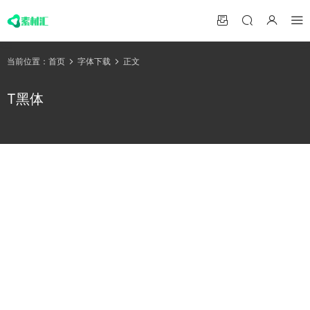
当前位置：
首页
字体下载
正文
T黑体