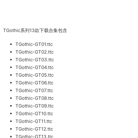
TGothic系列13款下载合集包含
TGothic-GT01.ttc
TGothic-GT02.ttc
TGothic-GT03.ttc
TGothic-GT04.ttc
TGothic-GT05.ttc
TGothic-GT06.ttc
TGothic-GT07.ttc
TGothic-GT08.ttc
TGothic-GT09.ttc
TGothic-GT10.ttc
TGothic-GT11.ttc
TGothic-GT12.ttc
TGothic-GT13.ttc