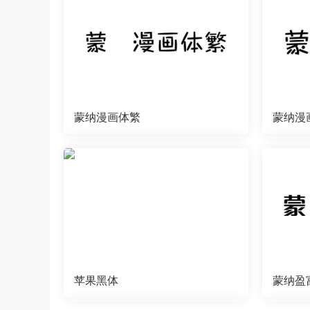
蒙纳漫画体繁
蒙纳漫
苹果黑体
蒙纳盈