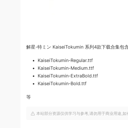
解星-特ミン KaiseiTokumin 系列4款下载合集包
KaiseiTokumin-Regular.ttf
KaiseiTokumin-Medium.ttf
KaiseiTokumin-ExtraBold.ttf
KaiseiTokumin-Bold.ttf
等
本站部分资源仅供学习与参考,请勿用于商业用途,如