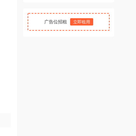
广告位招租
立即租用