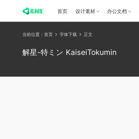
首页
设计素材
办公文档
当前位置：
首页
字体下载
正文
解星-特ミン KaiseiTokumin