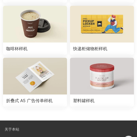
咖啡杯样机
快递柜储物柜样机
折叠式 A5 广告传单样机
塑料罐样机
关于本站