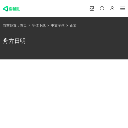
当前位置：
首页
字体下载
中文字体
正文
舟方日明