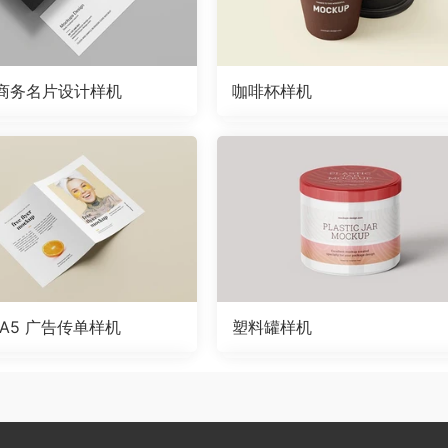
商务名片设计样机
咖啡杯样机
A5 广告传单样机
塑料罐样机