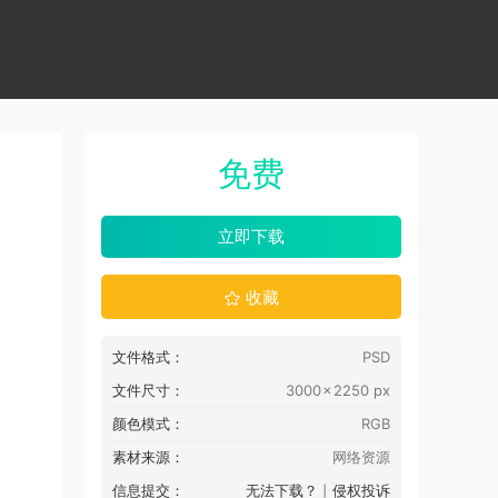
免费
立即下载
收藏
文件格式：
PSD
文件尺寸：
3000 × 2250 px
颜色模式：
RGB
素材来源：
网络资源
信息提交：
无法下载？
丨
侵权投诉