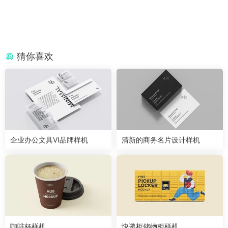
猜你喜欢
企业办公文具VI品牌样机
清新的商务名片设计样机
咖啡杯样机
快递柜储物柜样机