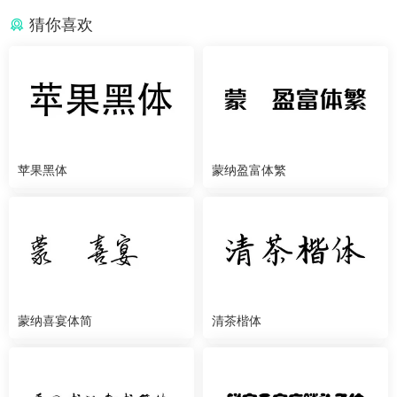
猜你喜欢
苹果黑体
蒙纳盈富体繁
蒙纳喜宴体简
清茶楷体