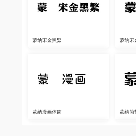
蒙纳宋金黑繁
蒙纳宋
蒙纳漫画体简
蒙纳简