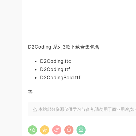
D2Coding 系列3款下载合集包含：
D2Coding.ttc
D2Coding.ttf
D2CodingBold.ttf
等
本站部分资源仅供学习与参考,请勿用于商业用途,如