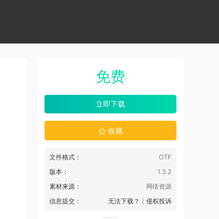
免费
立即下载
收藏
文件格式：
OTF
版本：
1.3.2
素材来源：
网络资源
信息提交：
无法下载？
丨
侵权投诉