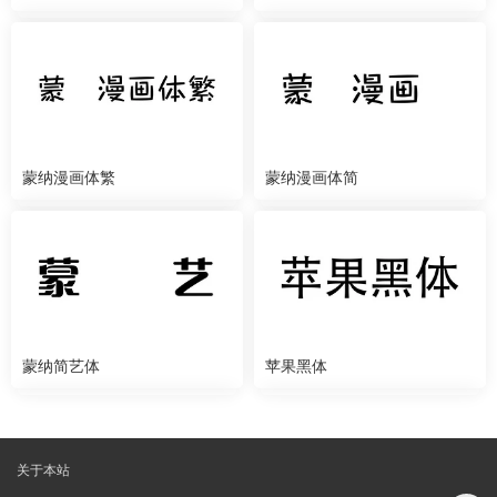
蒙纳漫画体繁
蒙纳漫画体简
蒙纳简艺体
苹果黑体
关于本站