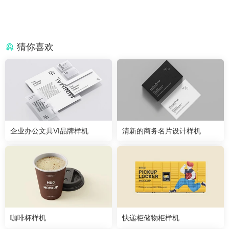
猜你喜欢
企业办公文具VI品牌样机
清新的商务名片设计样机
咖啡杯样机
快递柜储物柜样机