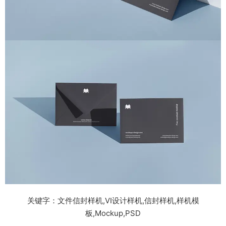
关键字：文件信封样机,VI设计样机,信封样机,样机模
板,Mockup,PSD