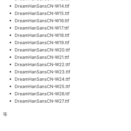
DreamHanSansCN-W14.ttf
DreamHanSansCN-W15.ttf
DreamHanSansCN-W16.ttf
DreamHanSansCN-W17.ttf
DreamHanSansCN-W18.ttf
DreamHanSansCN-W19.ttf
DreamHanSansCN-W20.ttf
DreamHanSansCN-W21.ttf
DreamHanSansCN-W22.ttf
DreamHanSansCN-W23.ttf
DreamHanSansCN-W24.ttf
DreamHanSansCN-W25.ttf
DreamHanSansCN-W26.ttf
DreamHanSansCN-W27.ttf
等