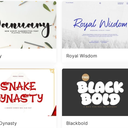
y
Royal Wisdom
Dynasty
Blackbold