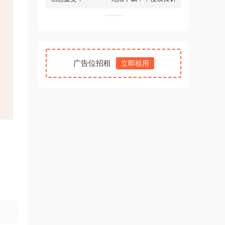
广告位招租
立即租用