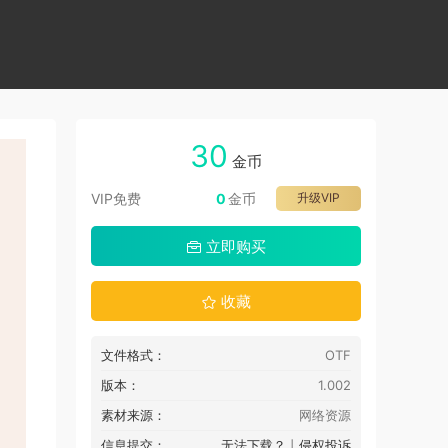
30
金币
VIP免费
0
金币
升级VIP
立即购买
收藏
文件格式：
OTF
版本：
1.002
素材来源：
网络资源
信息提交：
无法下载？
丨
侵权投诉