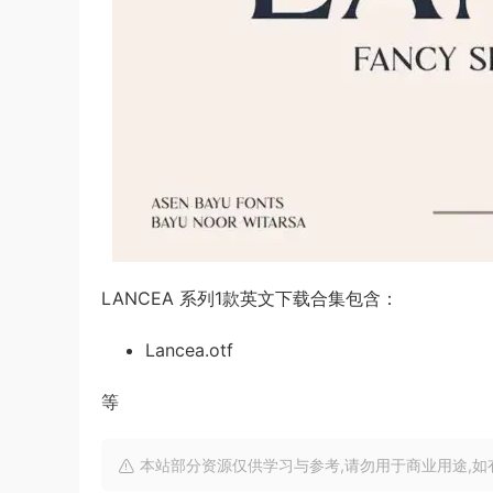
LANCEA 系列1款英文下载合集包含：
Lancea.otf
等
本站部分资源仅供学习与参考,请勿用于商业用途,如