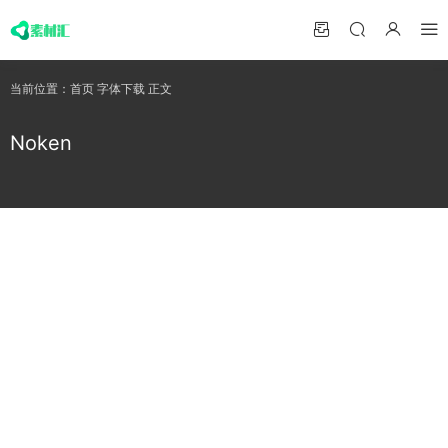
当前位置：
首页
字体下载
正文
Noken