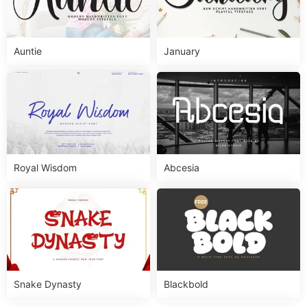
Auntie
January
Royal Wisdom
Abcesia
Snake Dynasty
Blackbold