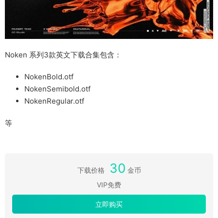
Noken 系列3款英文下载合集包含：
NokenBold.otf
NokenSemibold.otf
NokenRegular.otf
等
30
下载价格
金币
VIP免费
立即购买