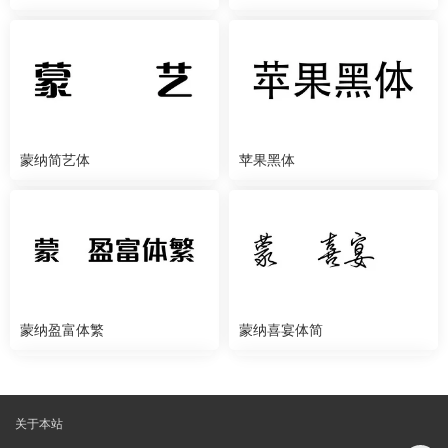
蒙纳简艺体
苹果黑体
蒙纳盈富体繁
蒙纳喜宴体简
关于本站