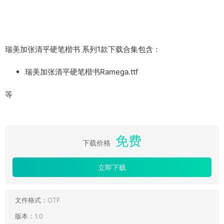
瑞美加张清平硬笔楷书 系列1款下载合集包含：
瑞美加张清平硬笔楷书Ramega.ttf
等
免费
下载价格
立即下载
文件格式：
OTF
版本：
1.0