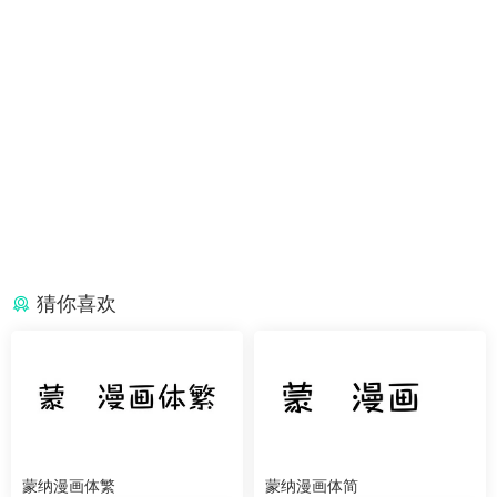
猜你喜欢
蒙纳漫画体繁
蒙纳漫画体简