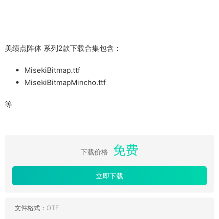
美绩点阵体 系列2款下载合集包含：
MisekiBitmap.ttf
MisekiBitmapMincho.ttf
等
免费
下载价格
立即下载
文件格式：
OTF