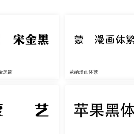
金黑简
蒙纳漫画体繁