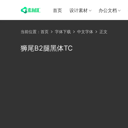
首页
设计素材
办公文档
当前位置：
首页
字体下载
中文字体
正文
狮尾B2腿黑体TC