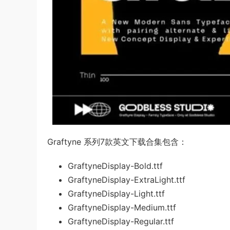
Graftyne 系列7款英文下载合集包含：
GraftyneDisplay-Bold.ttf
GraftyneDisplay-ExtraLight.ttf
GraftyneDisplay-Light.ttf
GraftyneDisplay-Medium.ttf
GraftyneDisplay-Regular.ttf