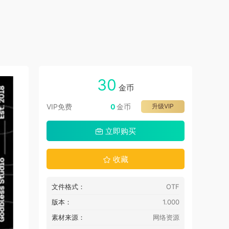
30
金币
VIP免费
0
金币
升级VIP
立即购买
收藏
文件格式：
OTF
版本：
1.000
素材来源：
网络资源