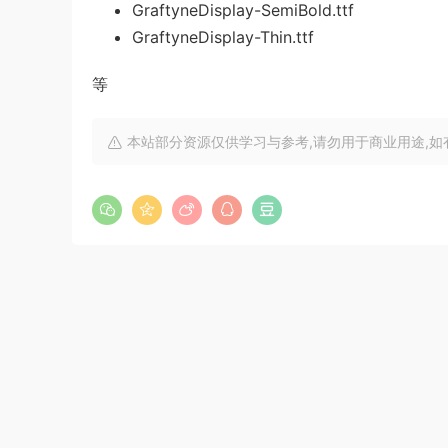
GraftyneDisplay-SemiBold.ttf
GraftyneDisplay-Thin.ttf
等
本站部分资源仅供学习与参考,请勿用于商业用途,如