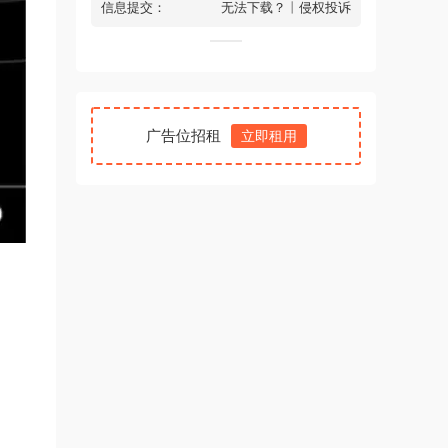
信息提交：
无法下载？
丨
侵权投诉
广告位招租
立即租用