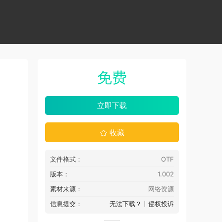
免费
立即下载
收藏
文件格式：
OTF
版本：
1.002
素材来源：
网络资源
信息提交：
无法下载？
丨
侵权投诉