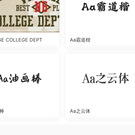
GE COLLEGE DEPT
Aa霸道楷
画棒
Aa之云体