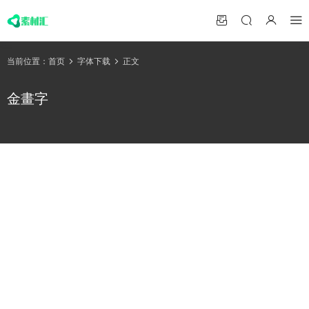
当前位置：
首页
字体下载
正文
金畫字