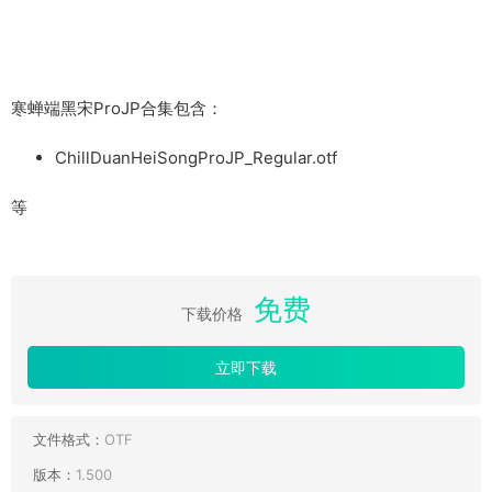
寒蝉端黑宋ProJP合集包含：
ChillDuanHeiSongProJP_Regular.otf
等
免费
下载价格
立即下载
文件格式：
OTF
版本：
1.500