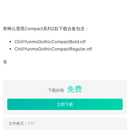
寒蝉云墨黑Compact系列2款下载合集包含：
ChillYunmoGothicCompactBold.otf
ChillYunmoGothicCompactRegular.otf
等
免费
下载价格
立即下载
文件格式：
OTF