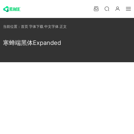
当前位置：
首页
字体下载
中文字体
正文
寒蝉端黑体Expanded