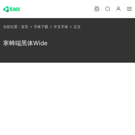
当前位置：
首页
字体下载
中文字体
正文
寒蝉端黑体Wide