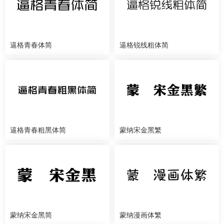
逼格青春体简
逼格锐线粗体简
逼格青春粗黑体简
蒙纳宋金黑繁
蒙纳宋金黑简
蒙纳漫画体繁