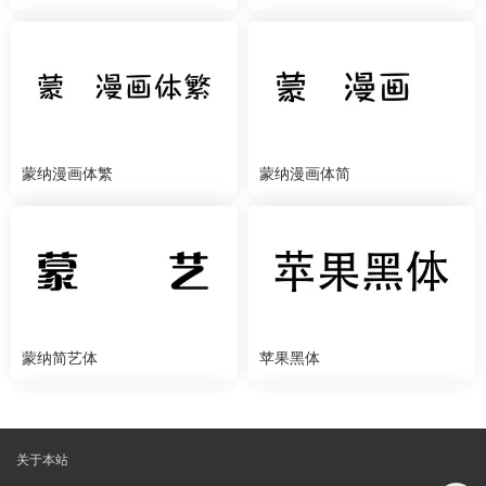
蒙纳漫画体繁
蒙纳漫画体简
蒙纳简艺体
苹果黑体
关于本站