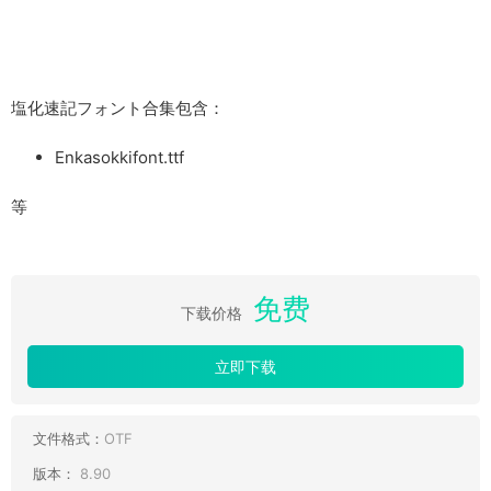
塩化速記フォント合集包含：
Enkasokkifont.ttf
等
免费
下载价格
立即下载
文件格式：
OTF
版本：
8.90