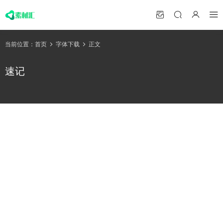
当前位置：
首页
字体下载
正文
速记