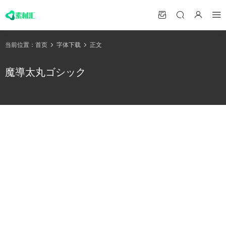
当前位置：
首页
字体下载
正文
魔導太丸ゴシック