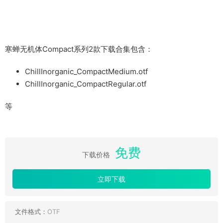
寒蝉无机体Compact系列2款下载合集包含：
ChillInorganic_CompactMedium.otf
ChillInorganic_CompactRegular.otf
等
免费
下载价格
立即下载
文件格式：
OTF