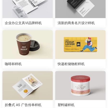
企业办公文具VI品牌样机
清新的商务名片设计样机
咖啡杯样机
快递柜储物柜样机
折叠式 A5 广告传单样机
塑料罐样机