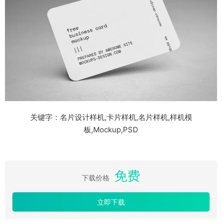
关键字：名片设计样机,卡片样机,名片样机,样机模
板,Mockup,PSD
免费
下载价格
立即下载