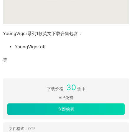
YoungVigor系列1款英文下载合集包含：
YoungVigor.otf
等
30
下载价格
金币
VIP免费
立即购买
文件格式：
OTF