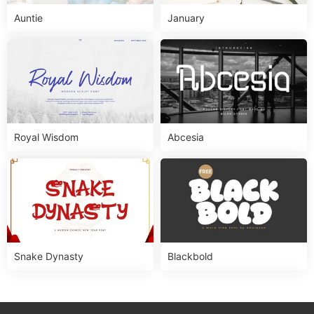
Auntie
January
Royal Wisdom
Abcesia
Snake Dynasty
Blackbold