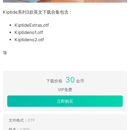
Kiptide系列3款英文下载合集包含：
KiptideExtras.otf
Kiptideno1.otf
Kiptideno2.otf
等
30
下载价格
金币
VIP免费
立即购买
文件格式：
OTF
版本：
1.000