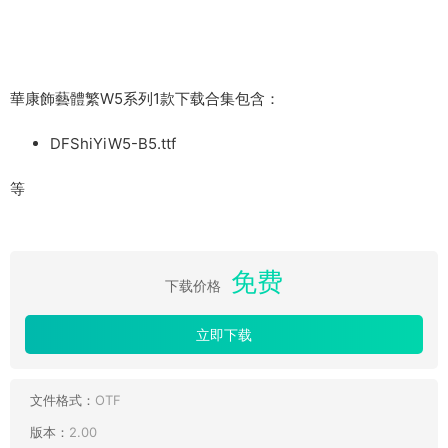
華康飾藝體繁W5系列1款下载合集包含：
DFShiYiW5-B5.ttf
等
免费
下载价格
立即下载
文件格式：
OTF
版本：
2.00