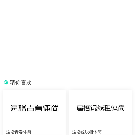
猜你喜欢
逼格青春体简
逼格锐线粗体简