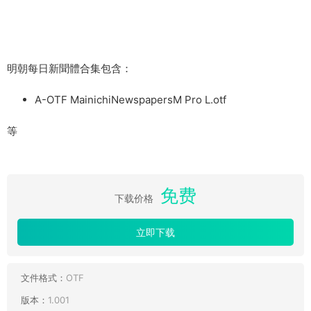
明朝每日新聞體合集包含：
A-OTF MainichiNewspapersM Pro L.otf
等
免费
下载价格
立即下载
文件格式：
OTF
版本：
1.001