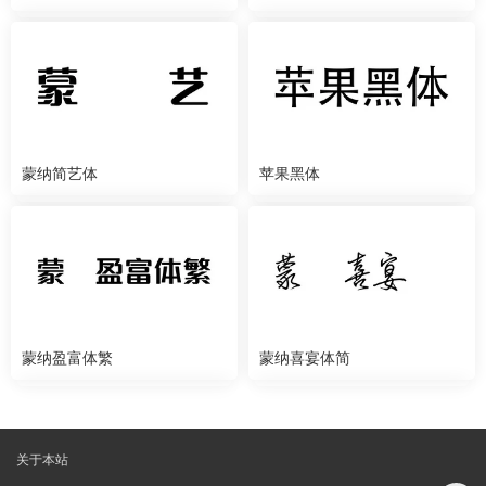
蒙纳简艺体
苹果黑体
蒙纳盈富体繁
蒙纳喜宴体简
关于本站